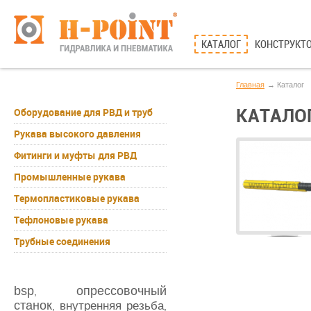
КАТАЛОГ
КОНСТРУКТО
Главная
Каталог
КАТАЛО
Оборудование для РВД и труб
Рукава высокого давления
Фитинги и муфты для РВД
Промышленные рукава
Термопластиковые рукава
Тефлоновые рукава
Трубные соединения
bsp
опрессовочный
,
станок
внутренняя резьба
,
,