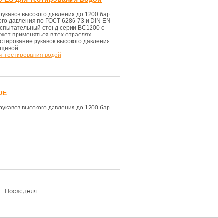
укавов высокого давления до 1200 бар.
ого давления по ГОСТ 6286-73 и DIN EN
испытательный стенд серии BC1200 с
жет применяться в тех отраслях
стирование рукавов высокого давления
ищевой.
я тестирования водой
0E
укавов высокого давления до 1200 бар.
Последняя