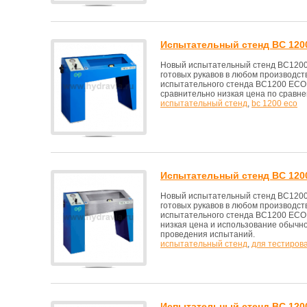
Испытательный стенд BC 120
Новый испытательный стенд BC1200
готовых рукавов в любом производс
испытательного стенда BC1200 ECO 
сравнительно низкая цена по сравне
испытательный стенд
,
bc 1200 eco
Испытательный стенд BC 120
Новый испытательный стенд BC1200
готовых рукавов в любом производс
испытательного стенда BC1200 ECO 
низкая цена и использование обычно
проведения испытаний.
испытательный стенд
,
для тестиров
Испытательный стенд BC 120