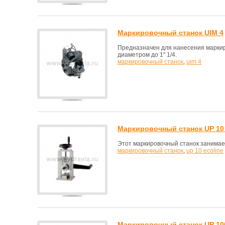
Маркировочный станок UIM 4
Предназначен для нанесения маркир
диаметром до 1" 1/4.
маркировочный станок
,
uim 4
Маркировочный станок UP 10 
Этот маркировочный станок занимает
маркировочный станок
,
up 10 ecoline
Маркировочный станок UP 10