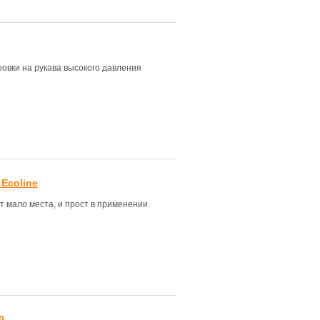
овки на рукава высокого давления
Ecoline
 мало места, и прост в применении.
0