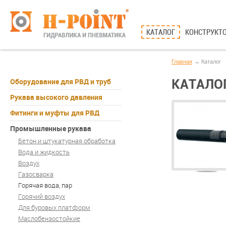
КАТАЛОГ
КОНСТРУКТО
Главная
Каталог
КАТАЛО
Оборудование для РВД и труб
Рукава высокого давления
Фитинги и муфты для РВД
Промышленные рукава
Бетон и штукатурная обработка
Вода и жидкость
Воздух
Газосварка
Горячая вода, пар
Горячий воздух
Для буровых платформ
Маслобензостойкие