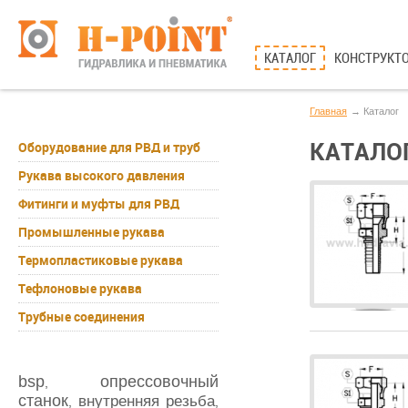
КАТАЛОГ
КОНСТРУКТО
Главная
Каталог
КАТАЛО
Оборудование для РВД и труб
Рукава высокого давления
Фитинги и муфты для РВД
Промышленные рукава
Термопластиковые рукава
Тефлоновые рукава
Трубные соединения
bsp
опрессовочный
,
станок
внутренняя резьба
,
,