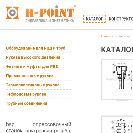
КАТАЛОГ
КОНСТРУКТО
Главная
Каталог
КАТАЛО
Оборудование для РВД и труб
Рукава высокого давления
Фитинги и муфты для РВД
Промышленные рукава
Термопластиковые рукава
Тефлоновые рукава
Трубные соединения
bsp
опрессовочный
,
станок
внутренняя резьба
,
,