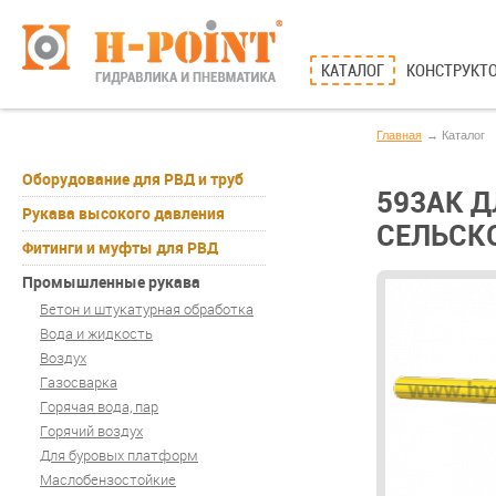
КАТАЛОГ
КОНСТРУКТО
Главная
Каталог
Оборудование для РВД и труб
593AK 
Рукава высокого давления
СЕЛЬСК
Фитинги и муфты для РВД
Промышленные рукава
Бетон и штукатурная обработка
Вода и жидкость
Воздух
Газосварка
Горячая вода, пар
Горячий воздух
Для буровых платформ
Маслобензостойкие