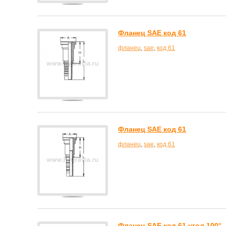
Фланец SAE код 61
фланец
,
sae
,
код 61
Фланец SAE код 61
фланец
,
sae
,
код 61
Фланец SAE код 61 угол 100°