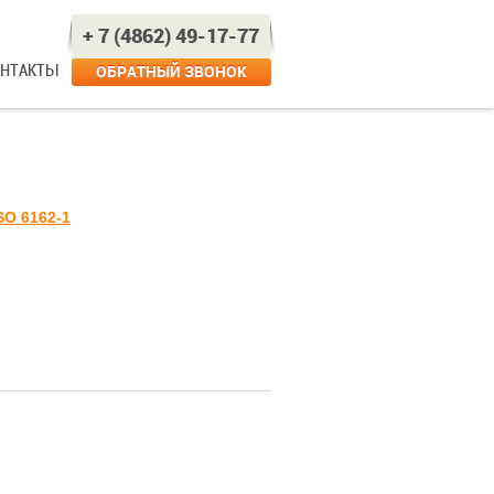
+ 7 (4862) 49-17-77
ОНТАКТЫ
ОБРАТНЫЙ ЗВОНОК
SO 6162-1