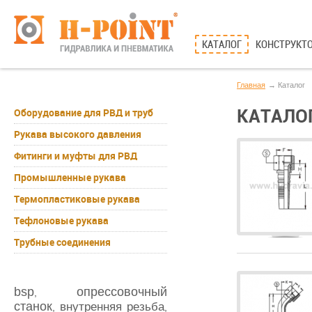
КАТАЛОГ
КОНСТРУКТО
Главная
Каталог
КАТАЛО
Оборудование для РВД и труб
Рукава высокого давления
Фитинги и муфты для РВД
Промышленные рукава
Термопластиковые рукава
Тефлоновые рукава
Трубные соединения
bsp
опрессовочный
,
станок
внутренняя резьба
,
,