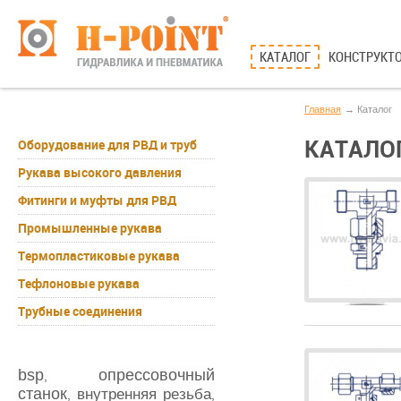
КАТАЛОГ
КОНСТРУКТО
Главная
Каталог
КАТАЛО
Оборудование для РВД и труб
Рукава высокого давления
Фитинги и муфты для РВД
Промышленные рукава
Термопластиковые рукава
Тефлоновые рукава
Трубные соединения
bsp
опрессовочный
,
станок
внутренняя резьба
,
,