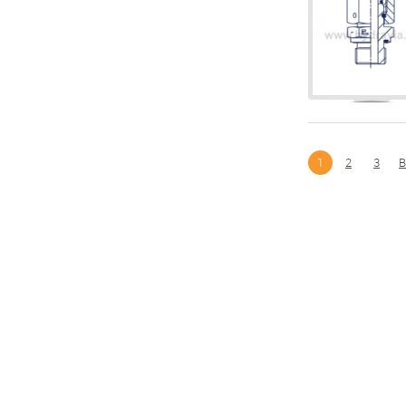
1
2
3
В