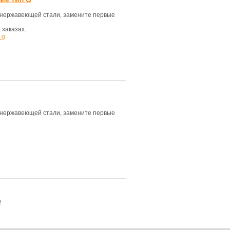
з нержавеющей стали, замените первые
 заказах.
 g
з нержавеющей стали, замените первые
я