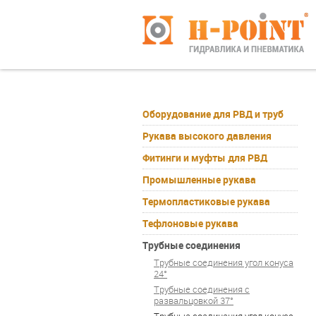
Оборудование для РВД и труб
Рукава высокого давления
Фитинги и муфты для РВД
Промышленные рукава
Термопластиковые рукава
Тефлоновые рукава
Трубные соединения
Трубные соединения угол конуса
24°
Трубные соединения с
развальцовкой 37°