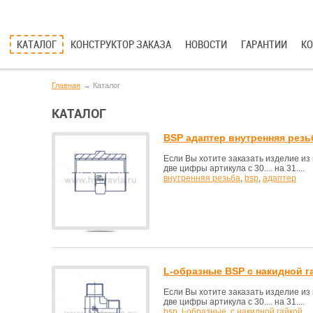
КАТАЛОГ
КОНСТРУКТОР ЗАКАЗА
НОВОСТИ
ГАРАНТИИ
К
Главная
Каталог
КАТАЛОГ
BSP адаптер внутренняя резь
Если Вы хотите заказать изделие и
две цифры артикула с 30.... на 31....
внутренняя резьба
,
bsp
,
адаптер
L-образные BSP с накидной г
Если Вы хотите заказать изделие и
две цифры артикула с 30.... на 31....
bsp
,
l-образные
,
с накидной гайкой