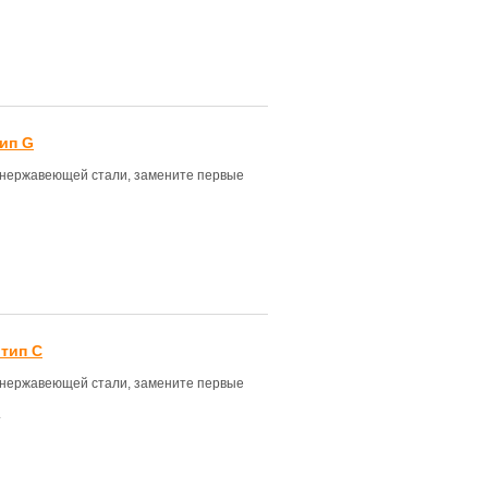
ип G
з нержавеющей стали, замените первые
тип С
з нержавеющей стали, замените первые
.