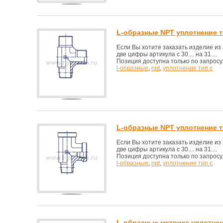
L-образные NPT уплотнение т
Если Вы хотите заказать изделие и
две цифры артикула с 30.... на 31....
Позиция доступна только по запросу
l-образные
,
npt
,
уплотнение тип с
L-образные NPT уплотнение т
Если Вы хотите заказать изделие и
две цифры артикула с 30.... на 31....
Позиция доступна только по запросу
l-образные
,
npt
,
уплотнение тип с
L-образные метрика уплотнен